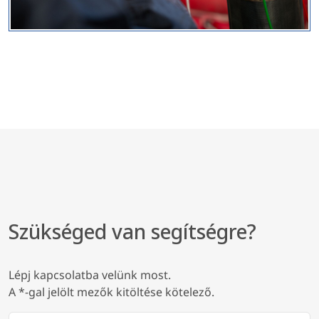
Szükséged van segítségre?
Lépj kapcsolatba velünk most.
A *-gal jelölt mezők kitöltése kötelező.