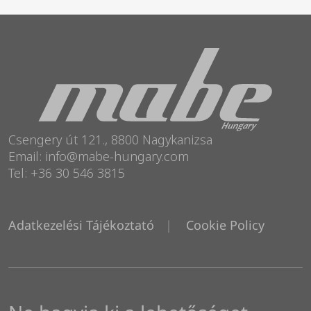
Csengery út 121., 8800 Nagykanizsa
Email: info@mabe-hungary.com
Tel: +36 30 546 3815
Adatkezelési Tájékoztató
Cookie Policy