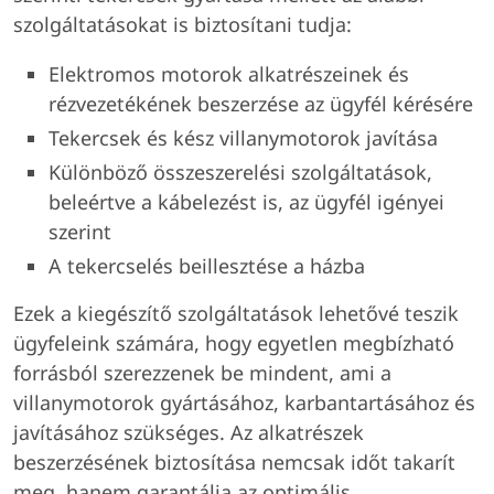
szolgáltatásokat is biztosítani tudja:
Elektromos motorok alkatrészeinek és
rézvezetékének beszerzése az ügyfél kérésére
Tekercsek és kész villanymotorok javítása
Különböző összeszerelési szolgáltatások,
beleértve a kábelezést is, az ügyfél igényei
szerint
A tekercselés beillesztése a házba
Ezek a kiegészítő szolgáltatások lehetővé teszik
ügyfeleink számára, hogy egyetlen megbízható
forrásból szerezzenek be mindent, ami a
villanymotorok gyártásához, karbantartásához és
javításához szükséges. Az alkatrészek
beszerzésének biztosítása nemcsak időt takarít
meg, hanem garantálja az optimális