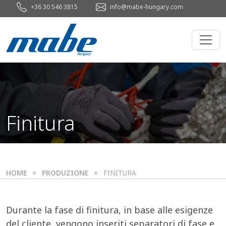
+36 30 546 3815
info@mabe-hungary.com
Finitura
HOME
PRODUZIONE
FINITURA
Durante la fase di finitura, in base alle esigenze
del cliente, vengono inseriti separatori di fase e