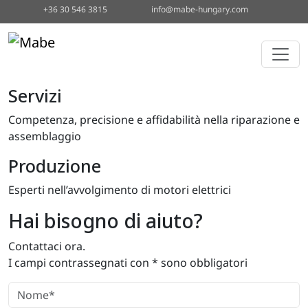
+36 30 546 3815
info@mabe-hungary.com
Servizi
Competenza, precisione e affidabilità nella riparazione e
assemblaggio
Produzione
Esperti nell’avvolgimento di motori elettrici
Hai bisogno di aiuto?
Contattaci ora.
I campi contrassegnati con * sono obbligatori