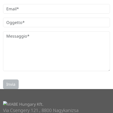
Via Csengery 121., 8800 Nagykanizsa