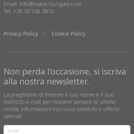
Email: info@mabe-hungary.com
Tel: +36 30 546 3815
Privacy Policy
Cookie Policy
Non perda l'occasione, si iscriva
alla nostra newsletter.
La preghiamo di inserire il suo nome e il suo
indirizzo e-mail per ricevere sempre le ultime
novità, informazioni sui nuovi prodotti e offerte
speciali.